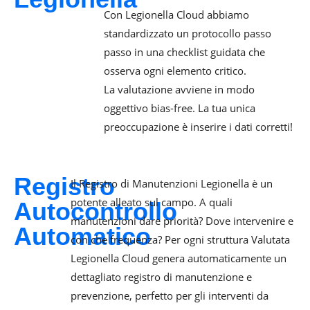
Con Legionella Cloud abbiamo
standardizzato un protocollo passo
passo in una checklist guidata che
osserva ogni elemento critico.
La valutazione avviene in modo
oggettivo bias-free. La tua unica
preoccupazione è inserire i dati corretti!
Registro
Il Registro di Manutenzioni Legionella è un
potente alleato sul campo. A quali
Autocontrollo
manutenzioni dare priorità? Dove intervenire e
Automatico​
con che frequenza? Per ogni struttura Valutata
Legionella Cloud genera automaticamente un
dettagliato registro di manutenzione e
prevenzione, perfetto per gli interventi da