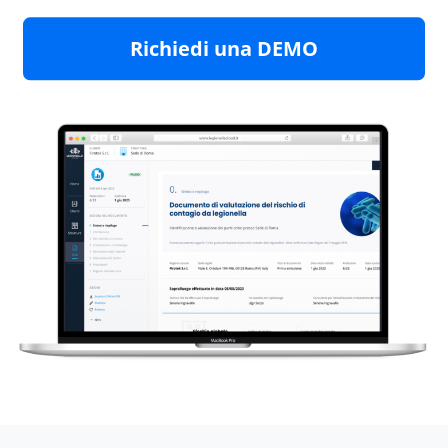
Richiedi una DEMO