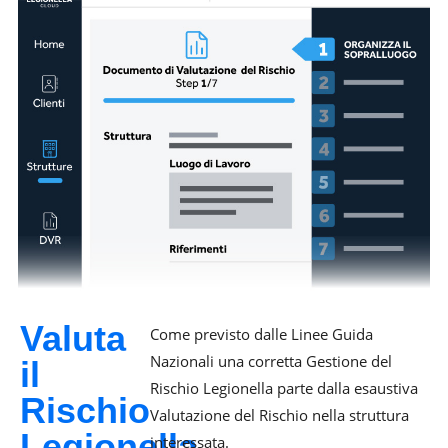
Valuta
Come previsto dalle Linee Guida
Nazionali una corretta Gestione del
il
Rischio Legionella parte dalla esaustiva
Rischio
Valutazione del Rischio nella struttura
Legionella
interessata.