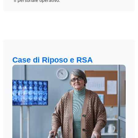
il personale operativo.
Case di Riposo e RSA